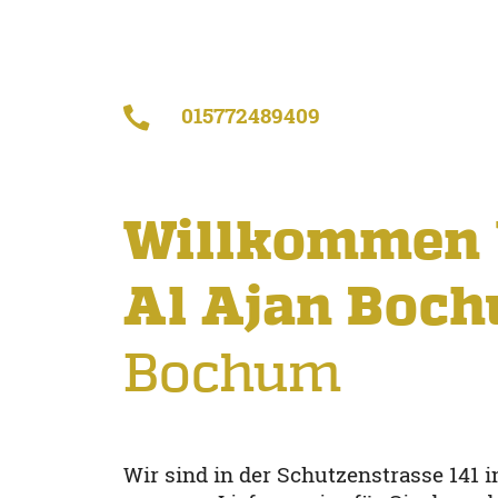
015772489409
Willkommen 
Al Ajan Boc
Bochum
Wir sind in der Schutzenstrasse 141