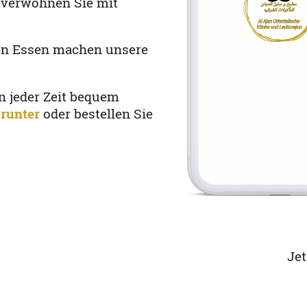
d verwöhnen Sie mit
ten Essen machen unsere
n jeder Zeit bequem
 runter
oder bestellen Sie
Je